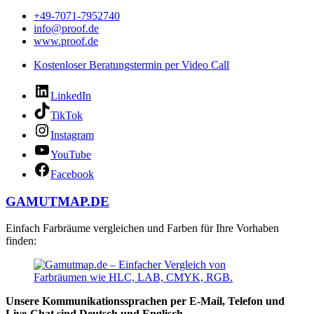
+49-7071-7952740
info@proof.de
www.proof.de
Kostenloser Beratungstermin per Video Call
LinkedIn
TikTok
Instagram
YouTube
Facebook
GAMUTMAP.DE
Einfach Farbräume vergleichen und Farben für Ihre Vorhaben
finden:
Unsere Kommunikationssprachen per E-Mail, Telefon und
Live-Chat sind Deutsch und Englisch.