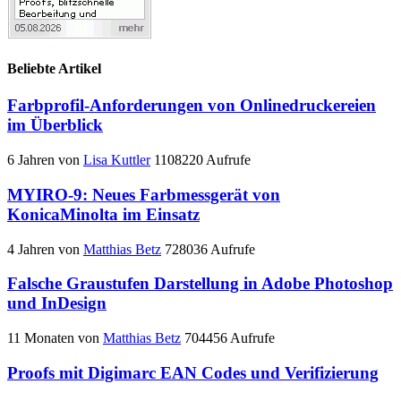
Beliebte Artikel
Farbprofil-Anforderungen von Onlinedruckereien
im Überblick
6 Jahren
von
Lisa Kuttler
1108220 Aufrufe
MYIRO-9: Neues Farbmessgerät von
KonicaMinolta im Einsatz
4 Jahren
von
Matthias Betz
728036 Aufrufe
Falsche Graustufen Darstellung in Adobe Photoshop
und InDesign
11 Monaten
von
Matthias Betz
704456 Aufrufe
Proofs mit Digimarc EAN Codes und Verifizierung