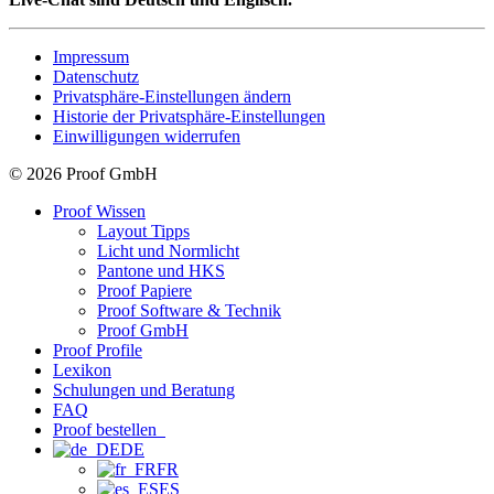
Impressum
Datenschutz
Privatsphäre-Einstellungen ändern
Historie der Privatsphäre-Einstellungen
Einwilligungen widerrufen
© 2026 Proof GmbH
Proof Wissen
Layout Tipps
Licht und Normlicht
Pantone und HKS
Proof Papiere
Proof Software & Technik
Proof GmbH
Proof Profile
Lexikon
Schulungen und Beratung
FAQ
Proof bestellen
DE
FR
ES