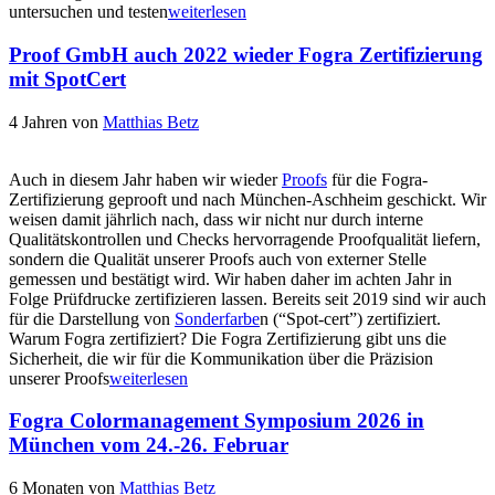
untersuchen und testen
weiterlesen
Proof GmbH auch 2022 wieder Fogra Zertifizierung
mit SpotCert
4 Jahren
von
Matthias Betz
Auch in diesem Jahr haben wir wieder
Proofs
für die Fogra-
Zertifizierung geprooft und nach München-Aschheim geschickt. Wir
weisen damit jährlich nach, dass wir nicht nur durch interne
Qualitätskontrollen und Checks hervorragende Proofqualität liefern,
sondern die Qualität unserer Proofs auch von externer Stelle
gemessen und bestätigt wird. Wir haben daher im achten Jahr in
Folge Prüfdrucke zertifizieren lassen. Bereits seit 2019 sind wir auch
für die Darstellung von
Sonderfarbe
n (“Spot-cert”) zertifiziert.
Warum Fogra zertifiziert? Die Fogra Zertifizierung gibt uns die
Sicherheit, die wir für die Kommunikation über die Präzision
unserer Proofs
weiterlesen
Fogra Colormanagement Symposium 2026 in
München vom 24.-26. Februar
6 Monaten
von
Matthias Betz