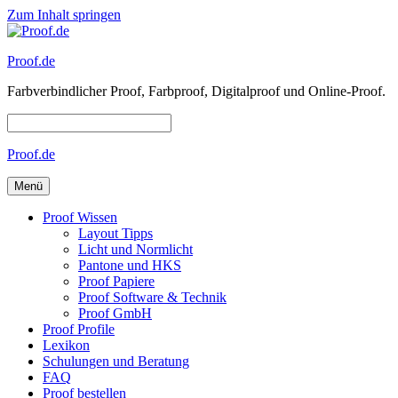
Zum Inhalt springen
Proof.de
Farbverbindlicher Proof, Farbproof, Digitalproof und Online-Proof.
Proof.de
Menü
Proof Wissen
Layout Tipps
Licht und Normlicht
Pantone und HKS
Proof Papiere
Proof Software & Technik
Proof GmbH
Proof Profile
Lexikon
Schulungen und Beratung
FAQ
Proof bestellen