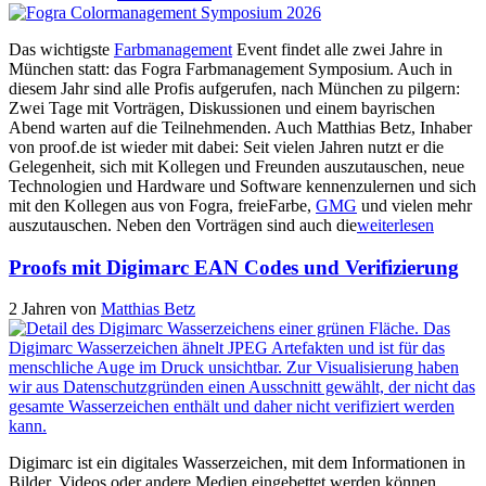
Das wichtigste
Farbmanagement
Event findet alle zwei Jahre in
München statt: das Fogra Farbmanagement Symposium. Auch in
diesem Jahr sind alle Profis aufgerufen, nach München zu pilgern:
Zwei Tage mit Vorträgen, Diskussionen und einem bayrischen
Abend warten auf die Teilnehmenden. Auch Matthias Betz, Inhaber
von proof.de ist wieder mit dabei: Seit vielen Jahren nutzt er die
Gelegenheit, sich mit Kollegen und Freunden auszutauschen, neue
Technologien und Hardware und Software kennenzulernen und sich
mit den Kollegen aus von Fogra, freieFarbe,
GMG
und vielen mehr
auszutauschen. Neben den Vorträgen sind auch die
weiterlesen
Proofs mit Digimarc EAN Codes und Verifizierung
2 Jahren
von
Matthias Betz
Digimarc ist ein digitales Wasserzeichen, mit dem Informationen in
Bilder, Videos oder andere Medien eingebettet werden können.